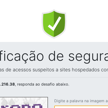
ificação de segur
vas de acessos suspeitos a sites hospedados co
.216.38
, responda ao desafio abaixo.
Digite a palavra na imagem 