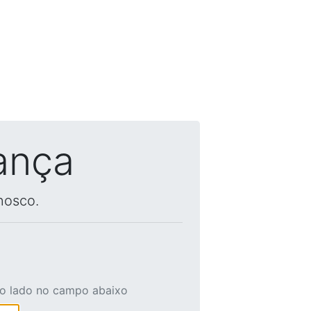
ança
nosco.
ao lado no campo abaixo