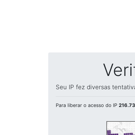
Ver
Seu IP fez diversas tentati
Para liberar o acesso
do IP
216.73